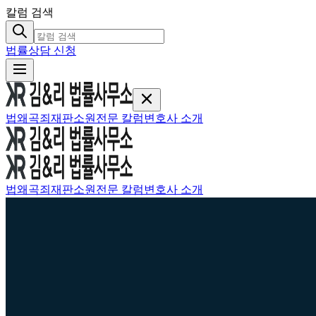
칼럼 검색
법률상담 신청
법왜곡죄
재판소원
전문 칼럼
변호사 소개
법왜곡죄
재판소원
전문 칼럼
변호사 소개