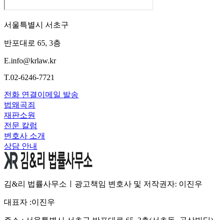
서울특별시 서초구
반포대로 65, 3층
E.
info@krlaw.kr
T.
02-6246-7721
전화 연결
이메일 발송
법왜곡죄
재판소원
전문 칼럼
변호사 소개
상담 안내
김&리 법률사무소ㅣ광고책임 변호사 및 저작권자: 이진우
대표자 :
이진우