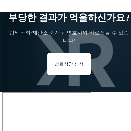
부당한 결과가 억울하신가요?
법왜곡죄·재판소원 전문 변호사와 바로잡을 수 있습
니다!
법률상담 신청