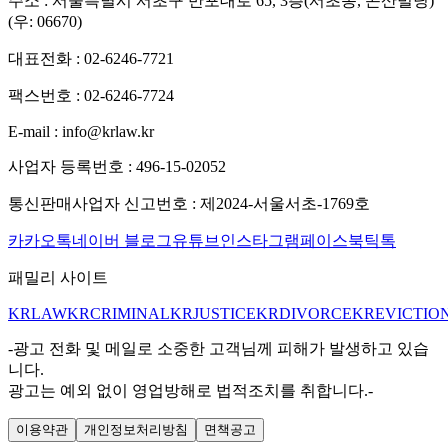
주소 :
서울특별시 서초구 반포대로 65, 3층(서초동, 곤산빌딩)
(우: 06670)
대표전화 :
02-6246-7721
팩스번호 :
02-6246-7724
E-mail :
info@krlaw.kr
사업자 등록번호 :
496-15-02052
통신판매사업자 신고번호 :
제2024-서울서초-1769호
카카오톡
네이버 블로그
유튜브
인스타그램
페이스북
틱톡
패밀리 사이트
KRLAW
KRCRIMINAL
KRJUSTICE
KRDIVORCE
KREVICTIO
-광고 전화 및 메일로 소중한 고객님께 피해가 발생하고 있습
니다.
광고는 예외 없이 영업방해로 법적조치를 취합니다.-
이용약관
개인정보처리방침
면책공고