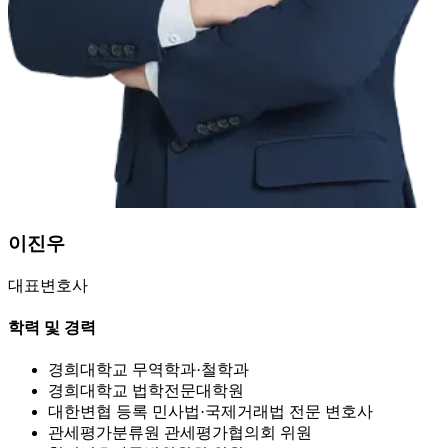
이진우
대표변호사
학력 및 경력
경희대학교 무역학과·철학과
경희대학교 법학전문대학원
대한변협 등록 민사법·국제거래법 전문 변호사
관세평가분류원 관세평가협의회 위원