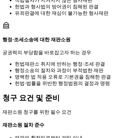
적법절차가 지켜지지 않은 형사재판
헌법과 형사법의 방어권이 침해된 판결
유죄판결에 대한 재심이 불가능한 형사재판
행정·조세소송에 대한 재판소원
공권력의 부당함을 바로잡고자 하는 경우
헌법재판소 취지에 반하는 행정·조세 판결
행정소송의 절차와 과정이 부적법한 재판
명백한 법 적용 오류로 기본권을 침해한 판결
헌법·법률을 위반한 행정법원의 결정과 명령
청구 요건 및 준비
재판소원 청구를 위한 필수 요건
재판소원 절차 준수
재판의 확정일로부터 30일 이내