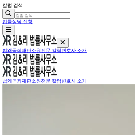
칼럼 검색
법률상담 신청
법왜곡죄
재판소원
전문 칼럼
변호사 소개
법왜곡죄
재판소원
전문 칼럼
변호사 소개