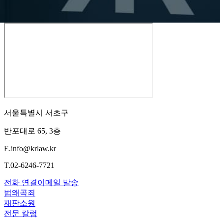
서울특별시 서초구
반포대로 65, 3층
E.
info@krlaw.kr
T.
02-6246-7721
전화 연결
이메일 발송
법왜곡죄
재판소원
전문 칼럼