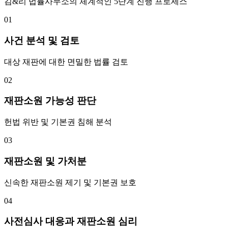
김&리 법률사무소의 체계적인 5단계 진행 프로세스
01
사건 분석 및 검토
대상 재판에 대한 면밀한 법률 검토
02
재판소원 가능성 판단
헌법 위반 및 기본권 침해 분석
03
재판소원 및 가처분
신속한 재판소원 제기 및 기본권 보호
04
사전심사 대응과 재판소원 심리