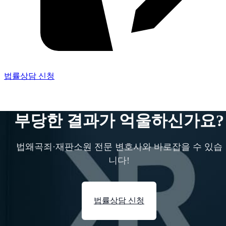
법률상담 신청
부당한 결과가 억울하신가요?
법왜곡죄·재판소원 전문 변호사와 바로잡을 수 있습
니다!
법률상담 신청